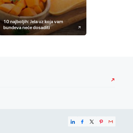
10 najboljih: Jela uz koja vam
bundeva neće dosaditi