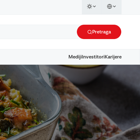
Pretraga
Mediji
Investitori
Karijere