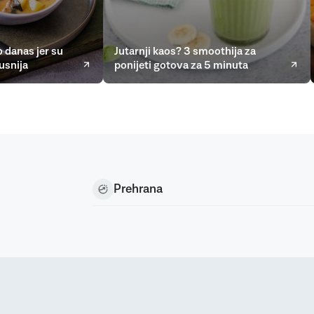
 danas jer su
Jutarnji kaos? 3 smoothija za
usnija
ponijeti gotova za 5 minuta
Prehrana