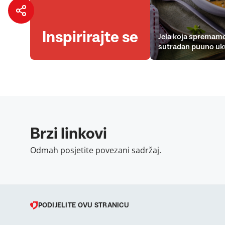
Inspirirajte se
Jela koja spremamo
sutradan puuno uk
Brzi linkovi
Odmah posjetite povezani sadržaj.
PODIJELITE OVU STRANICU