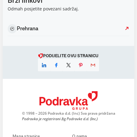
Brzi linkovi
Odmah posjetite povezani sadržaj.
Prehrana
PODIJELITE OVU STRANICU
© 1998 – 2026 Podravka d.d. (Inc) Sva prava pridržana
Podravka je registrirani žig Podravke d.d. (Inc.)
Mapa stranice
O nama