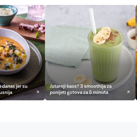
 danas jer su
Jutarnji kaos? 3 smoothija za
usnija
ponijeti gotova za 5 minuta