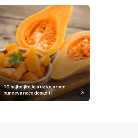
10 najboljih: Jela uz koja vam
bundeva neće dosaditi