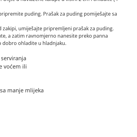
pripremite puding. Prašak za puding pomiješajte sa
ad zakipi, umiješajte pripremljeni prašak za puding.
ute, a zatim ravnomjerno nanesite preko panna
 dobro ohladite u hladnjaku.
 serviranja
te voćem ili
 sa manje mlijeka