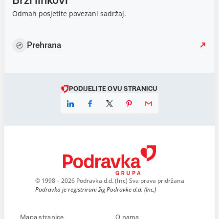
Brzi linkovi
Odmah posjetite povezani sadržaj.
Prehrana
PODIJELITE OVU STRANICU
© 1998 – 2026 Podravka d.d. (Inc) Sva prava pridržana
Podravka je registrirani žig Podravke d.d. (Inc.)
Mapa stranice
O nama