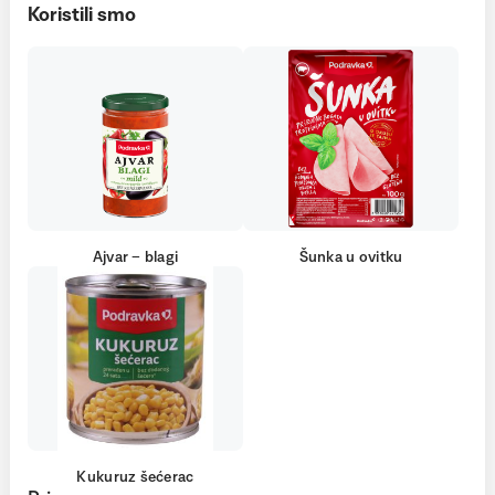
Koristili smo
Ajvar – blagi
Šunka u ovitku
Kukuruz šećerac