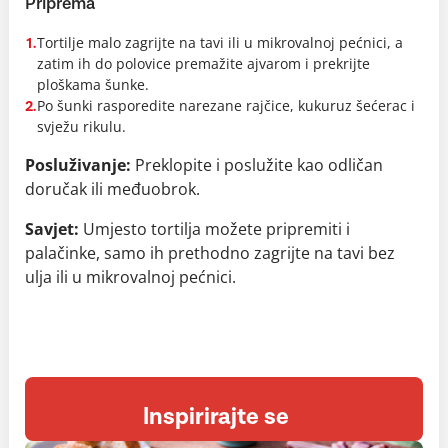
Priprema
Tortilje malo zagrijte na tavi ili u mikrovalnoj pećnici, a
1.
zatim ih do polovice premažite ajvarom i prekrijte
ploškama šunke.
Po šunki rasporedite narezane rajčice, kukuruz šećerac i
2.
svježu rikulu.
Posluživanje:
Preklopite i poslužite kao odličan
doručak ili međuobrok.
Savjet:
Umjesto tortilja možete pripremiti i
palačinke, samo ih prethodno zagrijte na tavi bez
ulja ili u mikrovalnoj pećnici.
Inspirirajte se