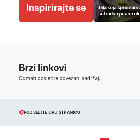
Inspirirajte se
Jela koja spremamo
sutradan puuno uk
Brzi linkovi
Odmah posjetite povezani sadržaj.
PODIJELITE OVU STRANICU