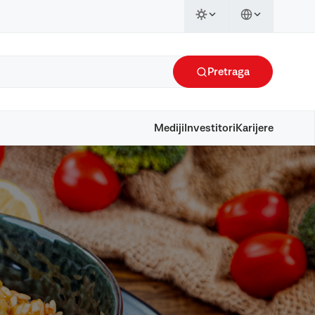
Pretraga
Mediji
Investitori
Karijere