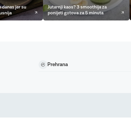
 danas jer su
Jutarnji kaos? 3 smoothija za
usnija
ponijeti gotova za 5 minuta
Prehrana