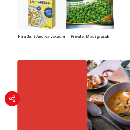
Riža Sant Andrea vakuum
Private: Mladi grašak