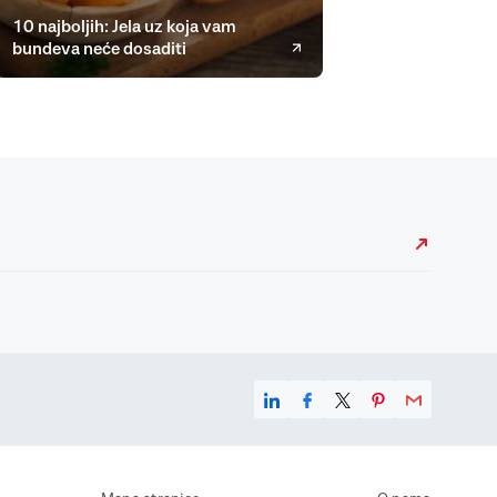
10 najboljih: Jela uz koja vam
bundeva neće dosaditi