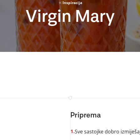
Inspiracija
Virgin Mary
Priprema
Sve sastojke dobro izmiješaj
1.