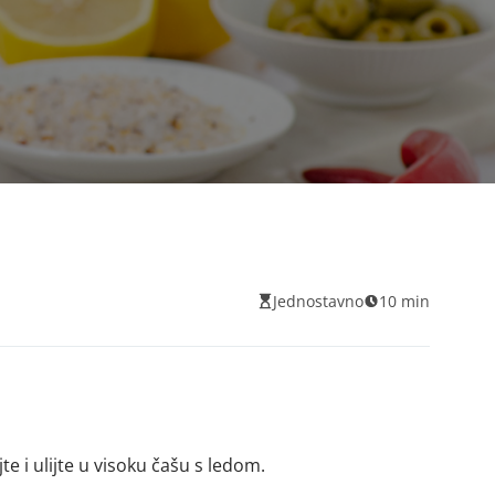
Jednostavno
10 min
te i ulijte u visoku čašu s ledom.