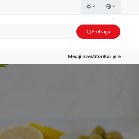
Pretraga
Mediji
Investitori
Karijere