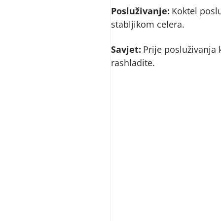
Posluživanje:
Koktel poslu
stabljikom celera.
Savjet:
Prije posluživanja
rashladite.