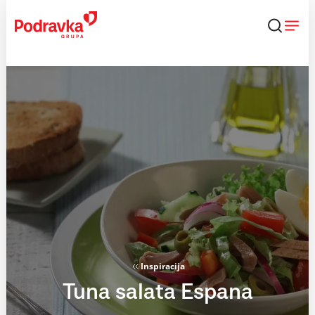
Skip
to
content
Inspiracija
Tuna salata Espana