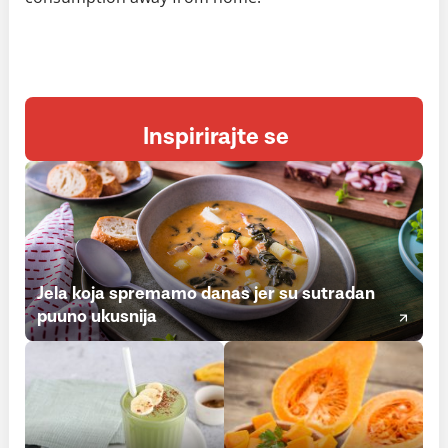
Inspirirajte se
Jela koja spremamo danas jer su sutradan
puuno ukusnija