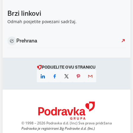
Brzi linkovi
Odmah posjetite povezani sadržaj.
Prehrana
PODIJELITE OVU STRANICU
© 1998 – 2026 Podravka d.d. (Inc) Sva prava pridržana
Podravka je registrirani žig Podravke d.d. (Inc.)