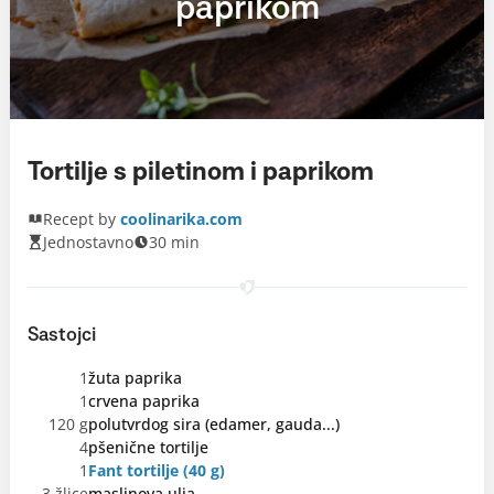
paprikom
Tortilje s piletinom i paprikom
Recept by
coolinarika.com
Jednostavno
30 min
Sastojci
1
žuta paprika
1
crvena paprika
120 g
polutvrdog sira (edamer, gauda...)
4
pšenične tortilje
1
Fant tortilje (40 g)
3 žlice
maslinova ulja