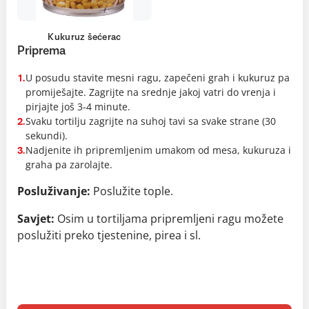
Kukuruz šećerac
Priprema
U posudu stavite mesni ragu, zapečeni grah i kukuruz pa
1.
promiješajte. Zagrijte na srednje jakoj vatri do vrenja i
pirjajte još 3-4 minute.
Svaku tortilju zagrijte na suhoj tavi sa svake strane (30
2.
sekundi).
Nadjenite ih pripremljenim umakom od mesa, kukuruza i
3.
graha pa zarolajte.
Posluživanje:
Poslužite tople.
Savjet:
Osim u tortiljama pripremljeni ragu možete
poslužiti preko tjestenine, pirea i sl.