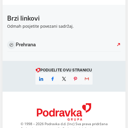
Brzi linkovi
Odmah posjetite povezani sadržaj.
Prehrana
PODIJELITE OVU STRANICU
© 1998 – 2026 Podravka d.d. (Inc) Sva prava pridržana