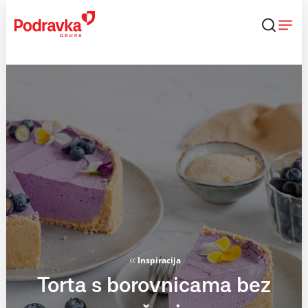
Skip
to
content
Inspiracija
Torta s borovnicama bez