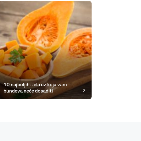
10 najboljih: Jela uz koja vam
bundeva neće dosaditi