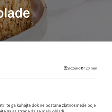
kolade
Složeno
120 min
atri te ga kuhajte dok ne postane zlatnosmeđe boje
vite ga sa strane da se malo ohladi.