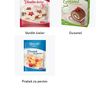
Vanilin šećer
Gussnel
Prašak za pecivo