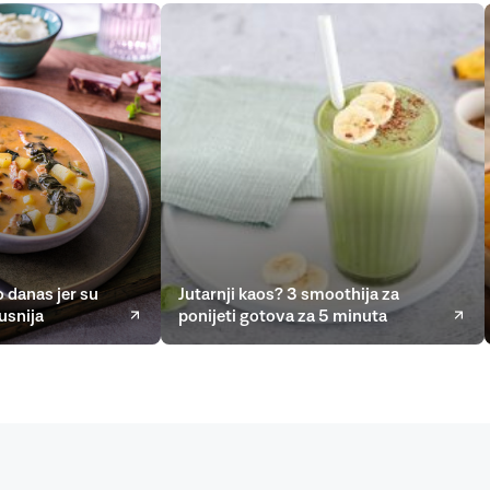
 danas jer su
Jutarnji kaos? 3 smoothija za
usnija
ponijeti gotova za 5 minuta