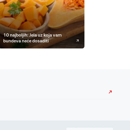
10 najboljih: Jela uz koja vam
bundeva neće dosaditi