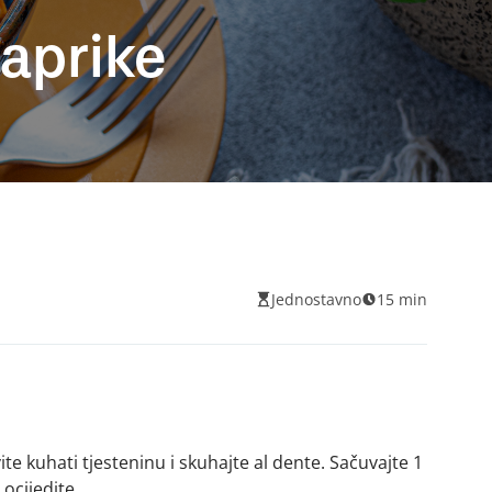
aprike
Jednostavno
15 min
te kuhati tjesteninu i skuhajte al dente. Sačuvajte 1
 ocijedite.