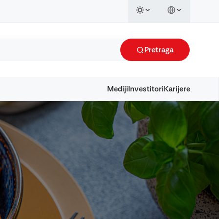
Pretraga
Mediji
Investitori
Karijere