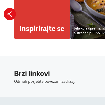
Inspirirajte se
Jela koja spremamo
sutradan puuno uk
Brzi linkovi
Odmah posjetite povezani sadržaj.