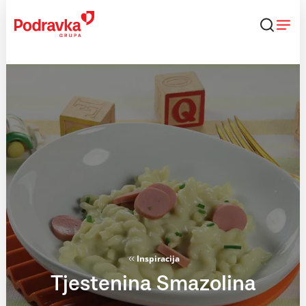
Skip
to
content
Inspiracija
Tjestenina Smazolina