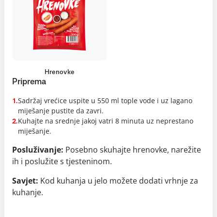
Hrenovke
Priprema
Sadržaj vrećice uspite u 550 ml tople vode i uz lagano
1.
miješanje pustite da zavri.
Kuhajte na srednje jakoj vatri 8 minuta uz neprestano
2.
miješanje.
Posluživanje:
Posebno skuhajte hrenovke, narežite
ih i poslužite s tjesteninom.
Savjet:
Kod kuhanja u jelo možete dodati vrhnje za
kuhanje.