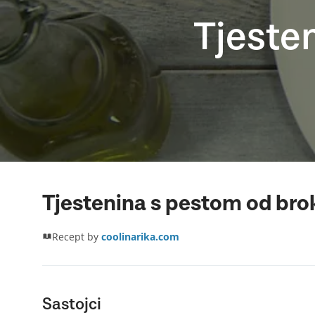
Tjeste
Tjestenina s pestom od bro
Recept by
coolinarika.com
Sastojci