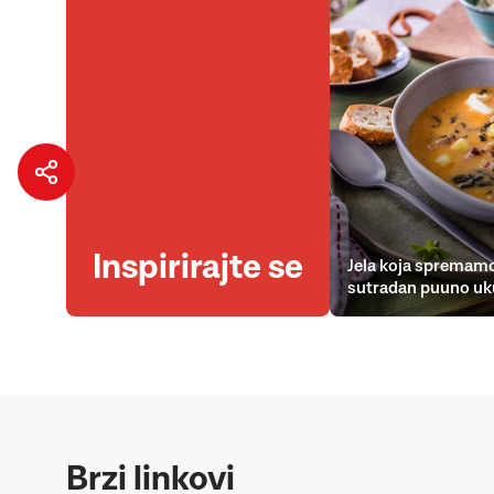
Inspirirajte se
Jela koja spremamo
sutradan puuno uk
Brzi linkovi