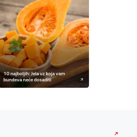
10 najboljih: Jela uz koja vam
bundeva neće dosaditi