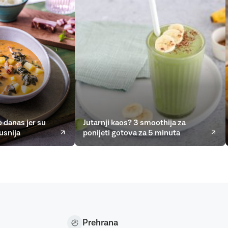
 danas jer su
Jutarnji kaos? 3 smoothija za
usnija
ponijeti gotova za 5 minuta
Prehrana