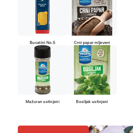
Bucatini No.5
Crni papar mljeveni
Mažuran usitnjeni
Bosiljak usitnjeni