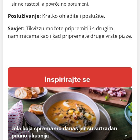
sir ne rastopi, a povrće ne porumeni.
Posluživanje:
Kratko ohladite i poslužite.
Savjet:
Tikvizzu možete pripremiti i s drugim
namirnicama kao i kad pripremate druge vrste pizze.
Inspirirajte se
Jela koja spremamo danas jer su sutradan
puuno ukusnija