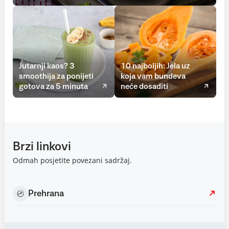
Jutarnji kaos? 3
10 najboljih: Jela uz
smoothija za ponijeti
koja vam bundeva
gotova za 5 minuta
neće dosaditi
Brzi linkovi
Odmah posjetite povezani sadržaj.
Prehrana