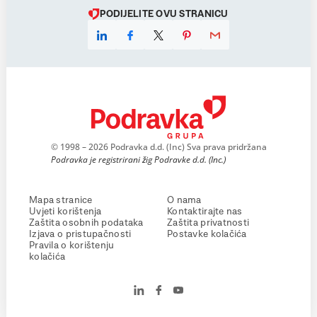
PODIJELITE OVU STRANICU
© 1998 – 2026 Podravka d.d. (Inc) Sva prava pridržana
Podravka je registrirani žig Podravke d.d. (Inc.)
Mapa stranice
O nama
Uvjeti korištenja
Kontaktirajte nas
Zaštita osobnih podataka
Zaštita privatnosti
Izjava o pristupačnosti
Postavke kolačića
Pravila o korištenju
kolačića