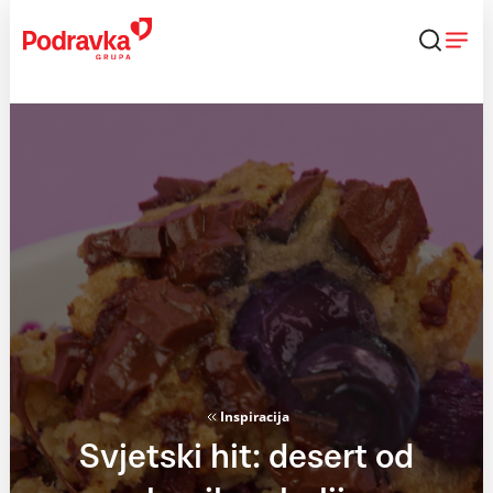
Skip
to
content
Inspiracija
Svjetski hit: desert od