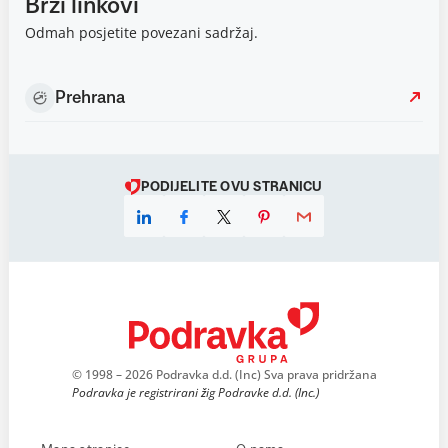
Brzi linkovi
Odmah posjetite povezani sadržaj.
Prehrana
PODIJELITE OVU STRANICU
© 1998 – 2026 Podravka d.d. (Inc) Sva prava pridržana
Podravka je registrirani žig Podravke d.d. (Inc.)