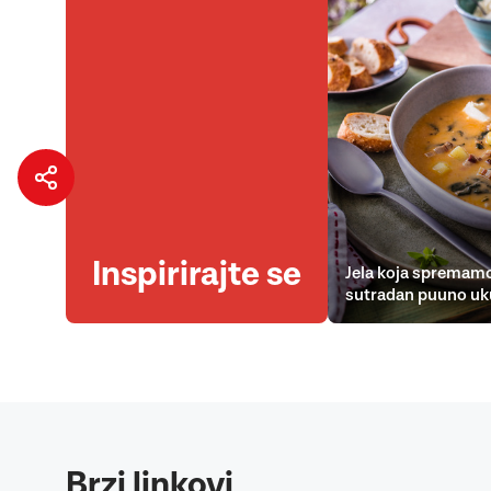
Inspirirajte se
Jela koja spremamo
sutradan puuno uk
Brzi linkovi