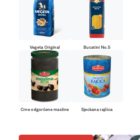
Vegeta Original
Bucatini No.5
Crne odgorčene masline
Sjeckana rajčica