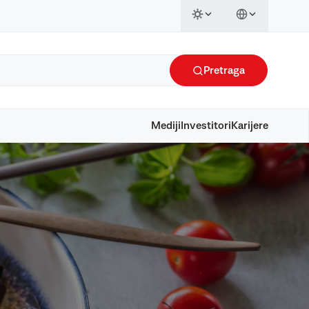
Pretraga
Mediji
Investitori
Karijere