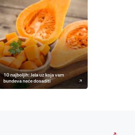
10 najboljih: Jela uz koja vam
bundeva neće dosaditi