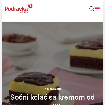
Skip
to
content
Inspiracija
Sočni kolač sa kremom od