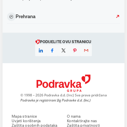
Prehrana
PODIJELITE OVU STRANICU
© 1998 – 2026 Podravka d.d. (Inc) Sva prava pridržana
Podravka je registrirani žig Podravke d.d. (Inc.)
Mapa stranice
O nama
Uvjeti korištenja
Kontaktirajte nas
Zaštita osobnih podataka
Zaštita privatnosti