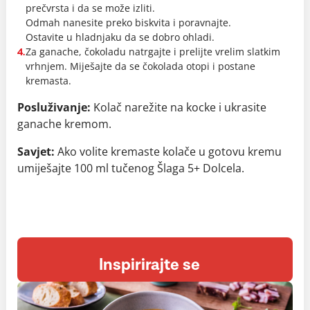
prečvrsta i da se može izliti.
Odmah nanesite preko biskvita i poravnajte.
Ostavite u hladnjaku da se dobro ohladi.
Za ganache, čokoladu natrgajte i prelijte vrelim slatkim
4.
vrhnjem. Miješajte da se čokolada otopi i postane
kremasta.
Posluživanje:
Kolač narežite na kocke i ukrasite
ganache kremom.
Savjet:
Ako volite kremaste kolače u gotovu kremu
umiješajte 100 ml tučenog Šlaga 5+ Dolcela.
Inspirirajte se