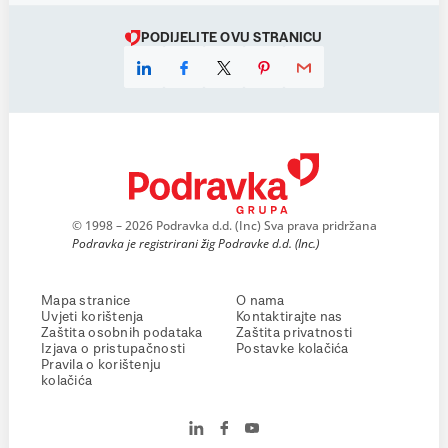
PODIJELITE OVU STRANICU
© 1998 – 2026 Podravka d.d. (Inc) Sva prava pridržana
Podravka je registrirani žig Podravke d.d. (Inc.)
Mapa stranice
O nama
Uvjeti korištenja
Kontaktirajte nas
Zaštita osobnih podataka
Zaštita privatnosti
Izjava o pristupačnosti
Postavke kolačića
Pravila o korištenju
kolačića