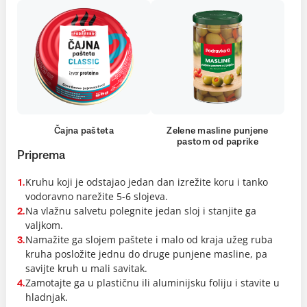
Čajna pašteta
Zelene masline punjene
pastom od paprike
Priprema
Kruhu koji je odstajao jedan dan izrežite koru i tanko
1.
vodoravno narežite 5-6 slojeva.
Na vlažnu salvetu polegnite jedan sloj i stanjite ga
2.
valjkom.
Namažite ga slojem paštete i malo od kraja užeg ruba
3.
kruha posložite jednu do druge punjene masline, pa
savijte kruh u mali savitak.
Zamotajte ga u plastičnu ili aluminijsku foliju i stavite u
4.
hladnjak.