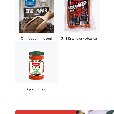
Crni papar mljeveni
Grill Kranjska kobasica
Ajvar – blagi