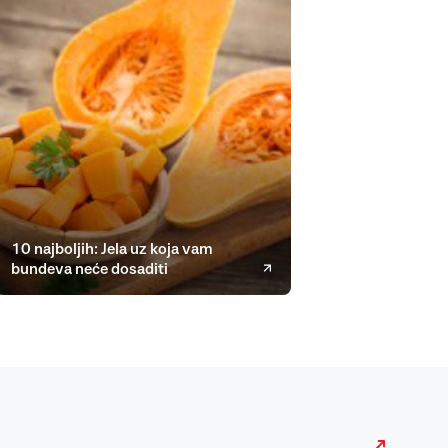
10 najboljih: Jela uz koja vam
bundeva neće dosaditi