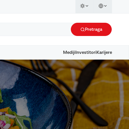
Pretraga
Mediji
Investitori
Karijere