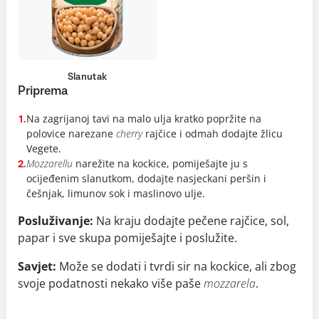
Slanutak
Priprema
Na zagrijanoj tavi na malo ulja kratko popržite na
1.
polovice narezane
cherry
rajčice i odmah dodajte žlicu
Vegete.
Mozzarellu
narežite na kockice, pomiješajte ju s
2.
ocijeđenim slanutkom, dodajte nasjeckani peršin i
češnjak, limunov sok i maslinovo ulje.
Posluživanje:
Na kraju dodajte pečene rajčice, sol,
papar i sve skupa pomiješajte i poslužite.
Savjet:
Može se dodati i tvrdi sir na kockice, ali zbog
svoje podatnosti nekako više paše
mozzarela
.