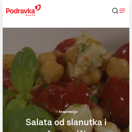
Skip
to
content
Inspiracija
Salata od slanutka i