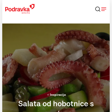
Skip
to
content
Inspiracija
Salata od hobotnice s