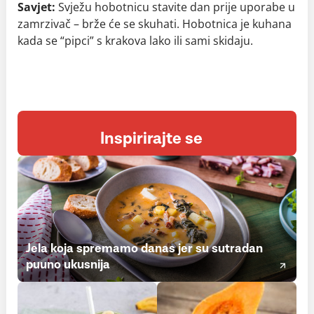
Savjet:
Svježu hobotnicu stavite dan prije uporabe u
zamrzivač – brže će se skuhati. Hobotnica je kuhana
kada se “pipci” s krakova lako ili sami skidaju.
Inspirirajte se
Jela koja spremamo danas jer su sutradan
puuno ukusnija