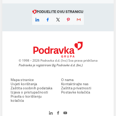
PODIJELITE OVU STRANICU
© 1998 – 2026 Podravka d.d. (Inc) Sva prava pridržana
Podravka je registrirani žig Podravke d.d. (Inc.)
Mapa stranice
O nama
Uvjeti korištenja
Kontaktirajte nas
Zaštita osobnih podataka
Zaštita privatnosti
Izjava o pristupačnosti
Postavke kolačića
Pravila o korištenju
kolačića