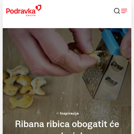
Skip
to
content
Inspiracija
Ribana ribica obogatit će