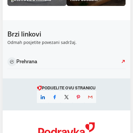
Brzi linkovi
Odmah posjetite povezani sadržaj.
Prehrana
PODIJELITE OVU STRANICU