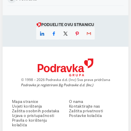
PODIJELITE OVU STRANICU
© 1998 – 2026 Podravka d.d. (Inc) Sva prava pridržana
Podravka je registrirani žig Podravke d.d. (Inc.)
Mapa stranice
O nama
Uvjeti korištenja
Kontaktirajte nas
Zaštita osobnih podataka
Zaštita privatnosti
Izjava o pristupačnosti
Postavke kolačića
Pravila o korištenju
kolačića