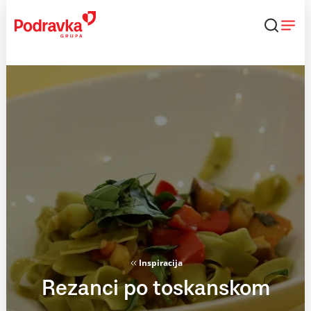
Skip
to
content
Inspiracija
Rezanci po toskanskom