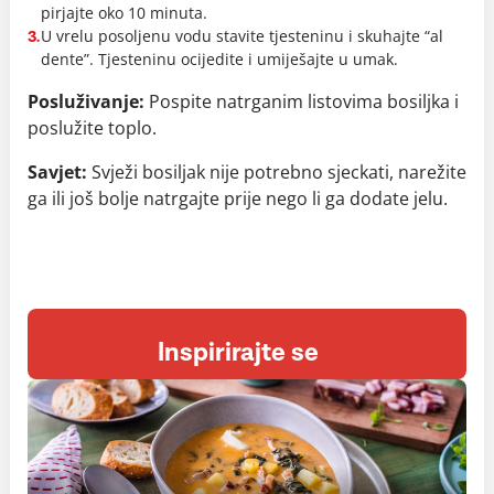
pirjajte oko 10 minuta.
U vrelu posoljenu vodu stavite tjesteninu i skuhajte “al
3.
dente”. Tjesteninu ocijedite i umiješajte u umak.
Posluživanje:
Pospite natrganim listovima bosiljka i
poslužite toplo.
Savjet:
Svježi bosiljak nije potrebno sjeckati, narežite
ga ili još bolje natrgajte prije nego li ga dodate jelu.
Inspirirajte se