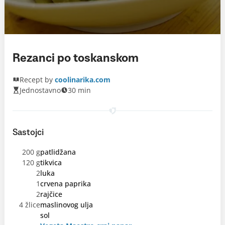
Rezanci po toskanskom
Recept by
coolinarika.com
Jednostavno
30 min
Sastojci
200 g
patlidžana
120 g
tikvica
2
luka
1
crvena paprika
2
rajčice
4 žlice
maslinovog ulja
sol