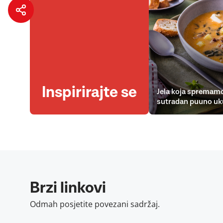
Inspirirajte se
Jela koja spremamo
sutradan puuno uk
Brzi linkovi
Odmah posjetite povezani sadržaj.