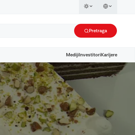
Pretraga
Mediji
Investitori
Karijere