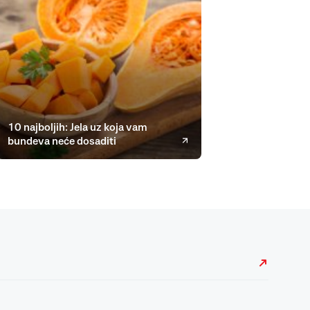
10 najboljih: Jela uz koja vam
bundeva neće dosaditi