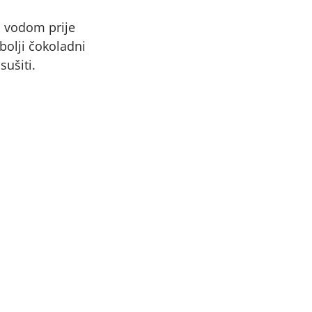
 vodom prije
bolji čokoladni
sušiti.