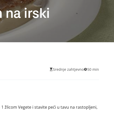
na irski
Srednje zahtjevno
50 min
1 žlicom Vegete i stavite peći u tavu na rastopljeni,