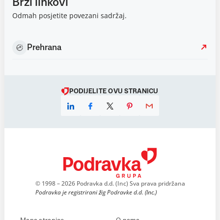
Brzi linkovi
Odmah posjetite povezani sadržaj.
Prehrana
PODIJELITE OVU STRANICU
© 1998 – 2026 Podravka d.d. (Inc) Sva prava pridržana
Podravka je registrirani žig Podravke d.d. (Inc.)