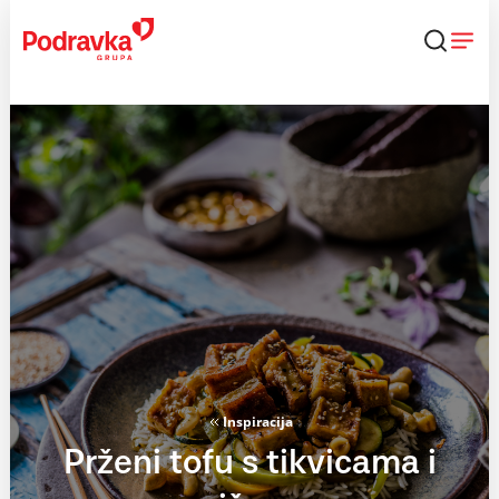
Skip
to
content
Inspiracija
Prženi tofu s tikvicama i