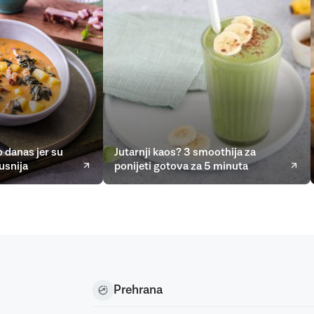
 danas jer su
Jutarnji kaos? 3 smoothija za
usnija
ponijeti gotova za 5 minuta
Prehrana