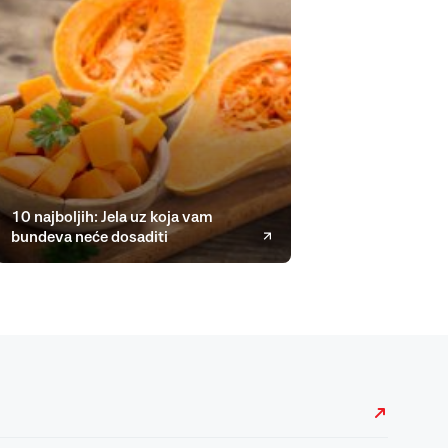
10 najboljih: Jela uz koja vam
bundeva neće dosaditi