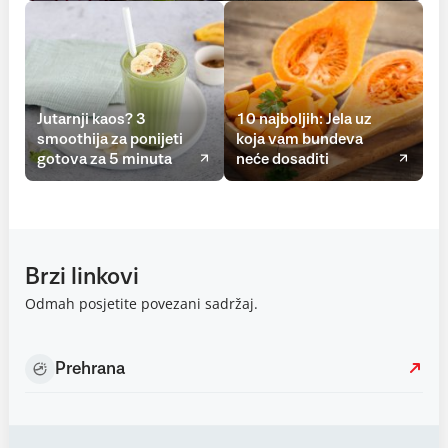
Jutarnji kaos? 3
10 najboljih: Jela uz
smoothija za ponijeti
koja vam bundeva
gotova za 5 minuta
neće dosaditi
Brzi linkovi
Odmah posjetite povezani sadržaj.
Prehrana