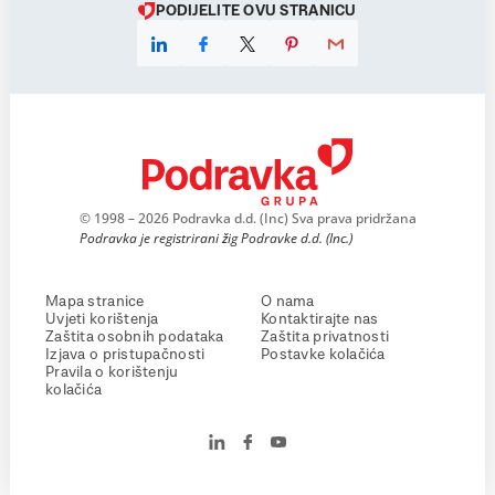
PODIJELITE OVU STRANICU
© 1998 – 2026 Podravka d.d. (Inc) Sva prava pridržana
Podravka je registrirani žig Podravke d.d. (Inc.)
Mapa stranice
O nama
Uvjeti korištenja
Kontaktirajte nas
Zaštita osobnih podataka
Zaštita privatnosti
Izjava o pristupačnosti
Postavke kolačića
Pravila o korištenju
kolačića