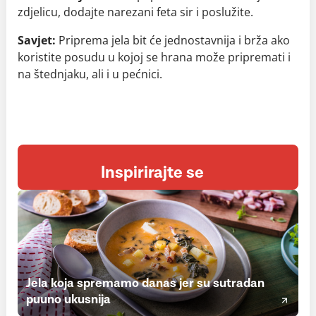
zdjelicu, dodajte narezani feta sir i poslužite.
Savjet:
Priprema jela bit će jednostavnija i brža ako
koristite posudu u kojoj se hrana može pripremati i
na štednjaku, ali i u pećnici.
Inspirirajte se
Jela koja spremamo danas jer su sutradan
puuno ukusnija