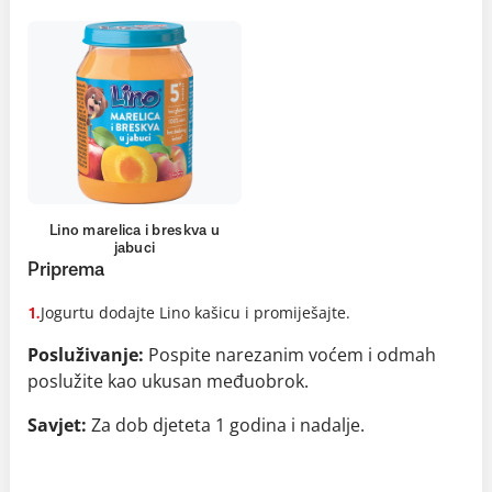
Lino marelica i breskva u
jabuci
Priprema
Jogurtu dodajte Lino kašicu i promiješajte.
1.
Posluživanje:
Pospite narezanim voćem i odmah
poslužite kao ukusan međuobrok.
Savjet:
Za dob djeteta 1 godina i nadalje.