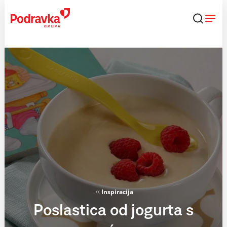
Skip
to
content
Inspiracija
Poslastica od jogurta s