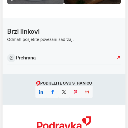
Brzi linkovi
Odmah posjetite povezani sadržaj.
Prehrana
PODIJELITE OVU STRANICU