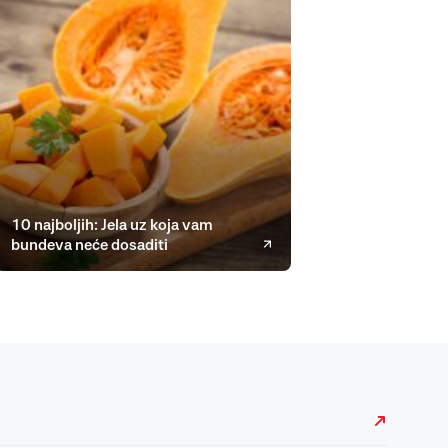
10 najboljih: Jela uz koja vam
bundeva neće dosaditi