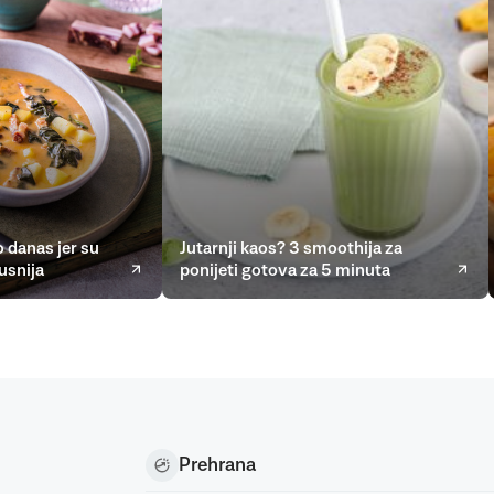
 danas jer su
Jutarnji kaos? 3 smoothija za
usnija
ponijeti gotova za 5 minuta
Prehrana