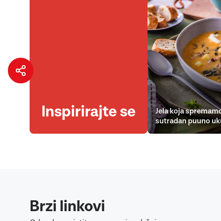
Inspirirajte se
Jela koja spremamo
sutradan puuno uk
Brzi linkovi