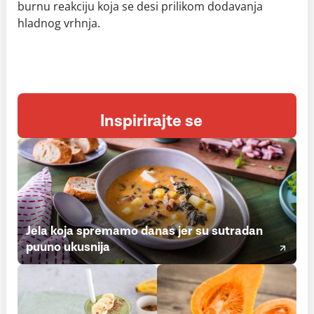
burnu reakciju koja se desi prilikom dodavanja
hladnog vrhnja.
Inspirirajte se
Jela koja spremamo danas jer su sutradan
puuno ukusnija