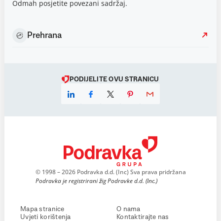
Odmah posjetite povezani sadržaj.
Prehrana
PODIJELITE OVU STRANICU
© 1998 – 2026 Podravka d.d. (Inc) Sva prava pridržana
Podravka je registrirani žig Podravke d.d. (Inc.)
Mapa stranice
O nama
Uvjeti korištenja
Kontaktirajte nas