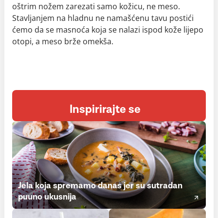
oštrim nožem zarezati samo kožicu, ne meso.
Stavljanjem na hladnu ne namašćenu tavu postići
ćemo da se masnoća koja se nalazi ispod kože lijepo
otopi, a meso brže omekša.
Inspirirajte se
Jela koja spremamo danas jer su sutradan
puuno ukusnija