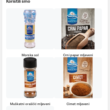
Koristili smo
Morska sol
Crni papar mljeveni
Muškatni oraščić mljeveni
Cimet mljeveni