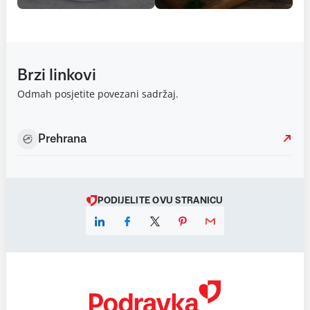
Brzi linkovi
Odmah posjetite povezani sadržaj.
Prehrana
PODIJELITE OVU STRANICU