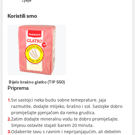
Koristili smo
Bijelo brašno glatko (TIP 550)
Priprema
Svi sastojci neka budu sobne temeprature. Jaja
1.
razmutite, dodajte mlijeko, brašno i sol. Sastojke dobro
promiješajte pjenjačom da nema grudica.
Zatim dodajte mineralnu vodu te dobro promiješajte.
2.
Smjesu ostavite stajati barem 20 minuta.
Odaberite tavu s ravnim i neprijanjajućim, ali debelim
3.