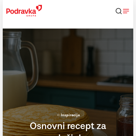
Skip
to
content
Inspiracija
Osnovni recept za