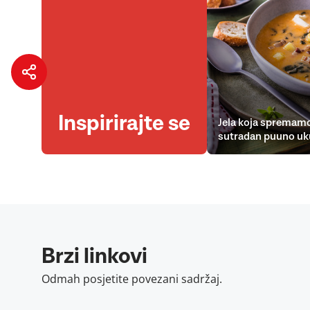
Inspirirajte se
Jela koja spremamo
sutradan puuno uk
Brzi linkovi
Odmah posjetite povezani sadržaj.