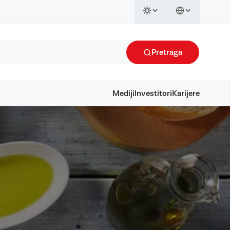
Pretraga
Mediji
Investitori
Karijere