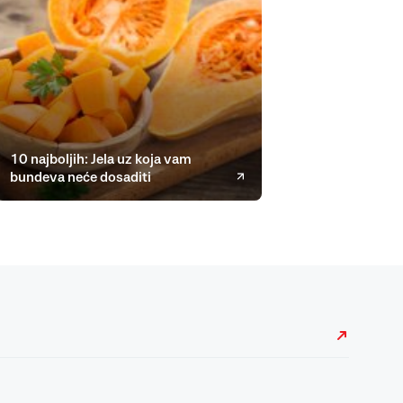
10 najboljih: Jela uz koja vam
bundeva neće dosaditi