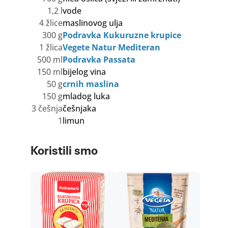
1,2 l
vode
4 žlice
maslinovog ulja
300 g
Podravka Kukuruzne krupice
1 žlica
Vegete Natur Mediteran
500 ml
Podravka Passata
150 ml
bijelog vina
50 g
crnih maslina
150 g
mladog luka
3 češnja
češnjaka
1
limun
Koristili smo