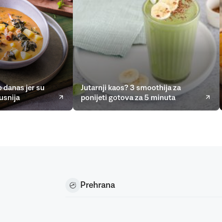
 danas jer su
Jutarnji kaos? 3 smoothija za
usnija
ponijeti gotova za 5 minuta
Prehrana