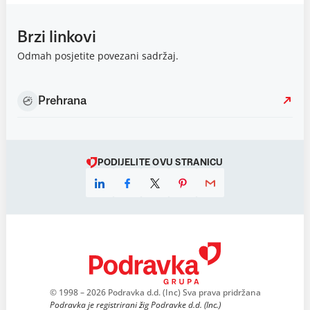
Brzi linkovi
Odmah posjetite povezani sadržaj.
Prehrana
PODIJELITE OVU STRANICU
© 1998 – 2026 Podravka d.d. (Inc) Sva prava pridržana
Podravka je registrirani žig Podravke d.d. (Inc.)