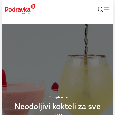
Skip
to
content
Inspiracija
Neodoljivi kokteli za sve