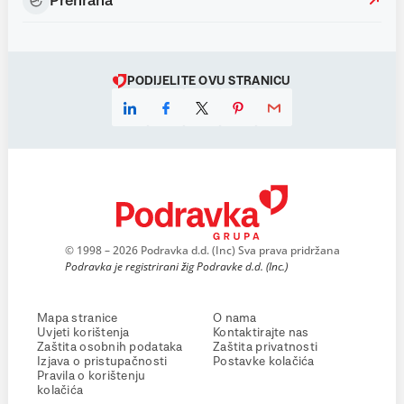
Prehrana
PODIJELITE OVU STRANICU
© 1998 – 2026 Podravka d.d. (Inc) Sva prava pridržana
Podravka je registrirani žig Podravke d.d. (Inc.)
Mapa stranice
O nama
Uvjeti korištenja
Kontaktirajte nas
Zaštita osobnih podataka
Zaštita privatnosti
Izjava o pristupačnosti
Postavke kolačića
Pravila o korištenju
kolačića