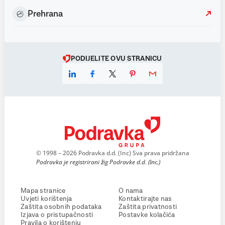
Prehrana
PODIJELITE OVU STRANICU
© 1998 – 2026 Podravka d.d. (Inc) Sva prava pridržana
Podravka je registrirani žig Podravke d.d. (Inc.)
Mapa stranice
O nama
Uvjeti korištenja
Kontaktirajte nas
Zaštita osobnih podataka
Zaštita privatnosti
Izjava o pristupačnosti
Postavke kolačića
Pravila o korištenju