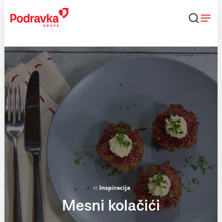
Skip
to
content
Inspiracija
Mesni kolačići