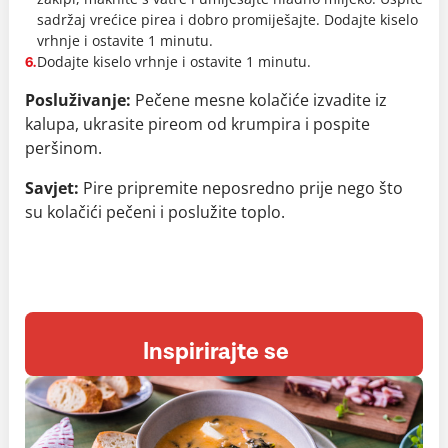
sadržaj vrećice pirea i dobro promiješajte. Dodajte kiselo
vrhnje i ostavite 1 minutu.
Dodajte kiselo vrhnje i ostavite 1 minutu.
6.
Posluživanje:
Pečene mesne kolačiće izvadite iz
kalupa, ukrasite pireom od krumpira i pospite
peršinom.
Savjet:
Pire pripremite neposredno prije nego što
su kolačići pečeni i poslužite toplo.
Inspirirajte se