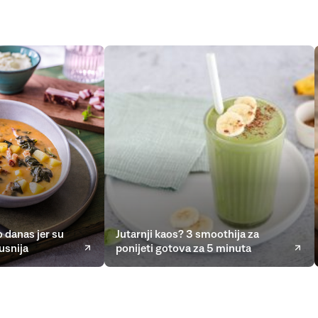
 danas jer su
Jutarnji kaos? 3 smoothija za
usnija
ponijeti gotova za 5 minuta