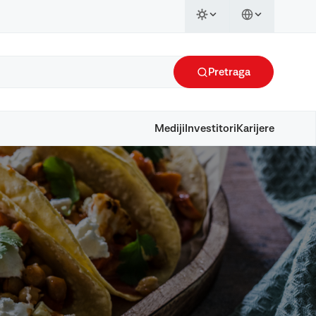
Pretraga
Mediji
Investitori
Karijere