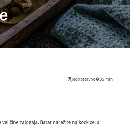
je
Jednostavno
35 min
 veličine zalogaja. Batat narežite na kockice, a