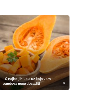
10 najboljih: Jela uz koja vam
bundeva neće dosaditi