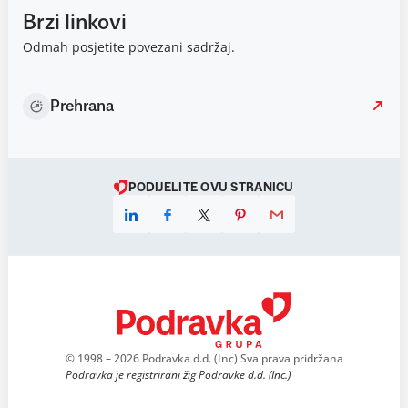
Brzi linkovi
Odmah posjetite povezani sadržaj.
Prehrana
PODIJELITE OVU STRANICU
© 1998 – 2026 Podravka d.d. (Inc) Sva prava pridržana
Podravka je registrirani žig Podravke d.d. (Inc.)