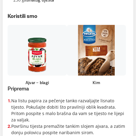
Koristili smo
Ajvar – blagi
Kim
Priprema
Na listu papira za pečenje tanko razvaljajte lisnato
1.
tijesto. Pokušajte dobiti što pravilniji oblik kvadrata.
Pritom pospite s malo brašna da vam se tijesto ne lijepi
za valjak.
Površinu tijesta premažite tankim slojem ajvara, a zatim
2.
donju polovicu pospite naribanim sirom.