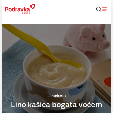
Skip
to
content
Inspiracija
Lino kašica bogata voćem