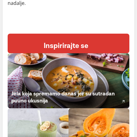
nadalje.
Inspirirajte se
Jela koja spremamo danas jer su sutradan
puuno ukusnija