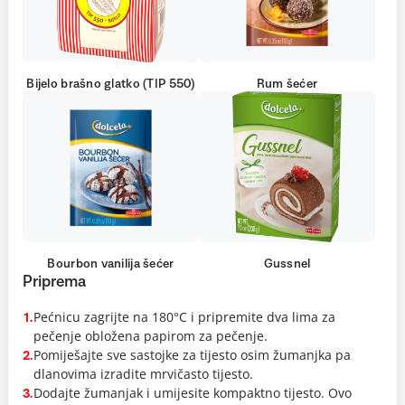
Bijelo brašno glatko (TIP 550)
Rum šećer
Bourbon vanilija šećer
Gussnel
Priprema
Pećnicu zagrijte na 180°C i pripremite dva lima za
1.
pečenje obložena papirom za pečenje.
Pomiješajte sve sastojke za tijesto osim žumanjka pa
2.
dlanovima izradite mrvičasto tijesto.
Dodajte žumanjak i umijesite kompaktno tijesto. Ovo
3.