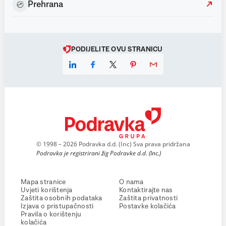
Prehrana
PODIJELITE OVU STRANICU
© 1998 – 2026 Podravka d.d. (Inc) Sva prava pridržana
Podravka je registrirani žig Podravke d.d. (Inc.)
Mapa stranice
O nama
Uvjeti korištenja
Kontaktirajte nas
Zaštita osobnih podataka
Zaštita privatnosti
Izjava o pristupačnosti
Postavke kolačića
Pravila o korištenju
kolačića