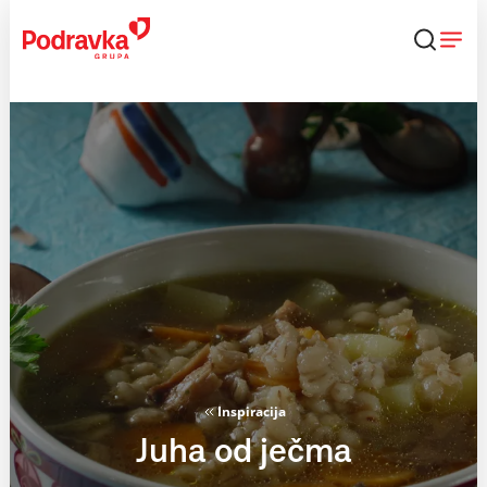
Skip
to
content
Inspiracija
Juha od ječma