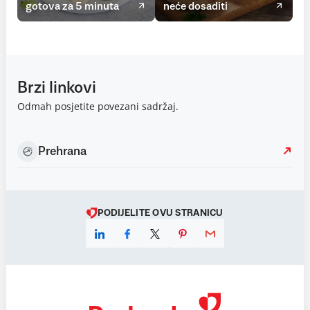
gotova za 5 minuta
neće dosaditi
Brzi linkovi
Odmah posjetite povezani sadržaj.
Prehrana
PODIJELITE OVU STRANICU