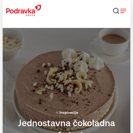
Skip
to
content
Inspiracija
Jednostavna čokoladna