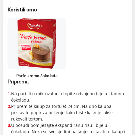
Koristili smo
Parfe krema čokolada
Priprema
Na pari ili u mikrovalnoj otopite odvojeno bijelu i tamnu
1.
čokoladu.
Pripremite kalup za tortu Ø 24 cm. Na dno kalupa
2.
postavite papir za pečenje kako biste kasnije lakše
rukovali tortom.
U posudi pomiješajte ekspandiranu rižu i bijelu
3.
čokoladu. Neka se sve sjedini pa smjesu stavite u kalup i