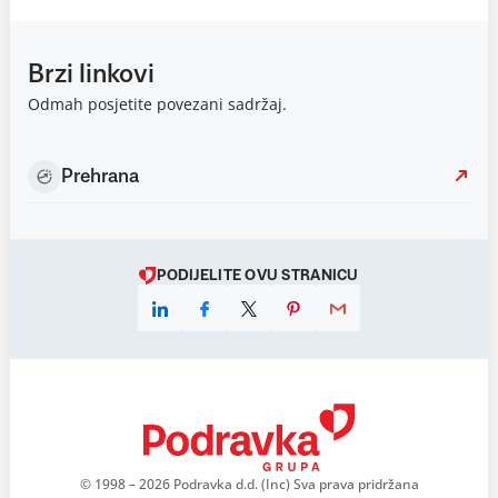
Brzi linkovi
Odmah posjetite povezani sadržaj.
Prehrana
PODIJELITE OVU STRANICU
© 1998 – 2026 Podravka d.d. (Inc) Sva prava pridržana