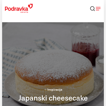
Skip
to
content
Inspiracija
Japanski cheesecake