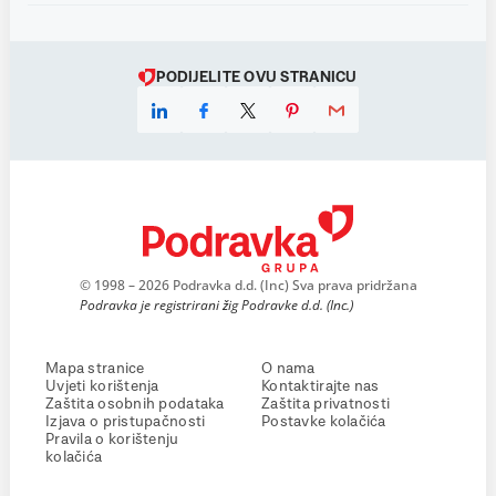
PODIJELITE OVU STRANICU
© 1998 – 2026 Podravka d.d. (Inc) Sva prava pridržana
Podravka je registrirani žig Podravke d.d. (Inc.)
Mapa stranice
O nama
Uvjeti korištenja
Kontaktirajte nas
Zaštita osobnih podataka
Zaštita privatnosti
Izjava o pristupačnosti
Postavke kolačića
Pravila o korištenju
kolačića