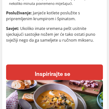
nekoliko minuta povremeno miješajući.
Posluživanje:
Janjeće kotlete poslužite s
pripremljenim krumpirom i špinatom.
Savjet:
Ukoliko imate vremena pešt usitnite
sjeckajući sastojke nožem jer će tako ostati puno
svježiji nego da ga sameljete u ručnom mikseru.
Inspirirajte se