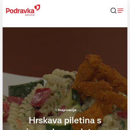
Skip
to
content
Inspiracija
Hrskava piletina s