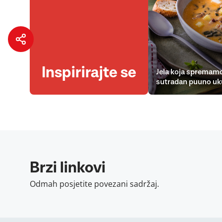
Inspirirajte se
Jela koja spremamo
sutradan puuno uk
Brzi linkovi
Odmah posjetite povezani sadržaj.