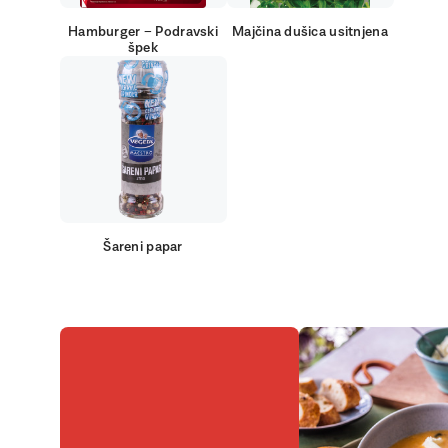
Hamburger – Podravski
Majčina dušica usitnjena
špek
Šareni papar