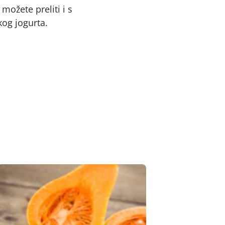
možete preliti i s
kog jogurta.