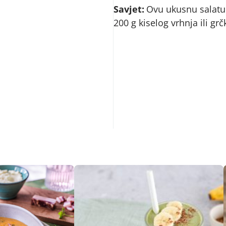
Savjet:
Ovu ukusnu salatu 
200 g kiselog vrhnja ili grč