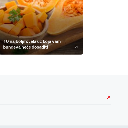
10 najboljih: Jela uz koja vam
bundeva neće dosaditi